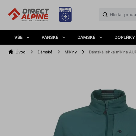
VŠE
PÁNSKÉ
DÁMSKÉ
DOPLŇKY
Úvod
Dámské
Mikiny
Dámská lehká mikina AU