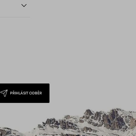
PŘIHLÁSIT ODBĚR