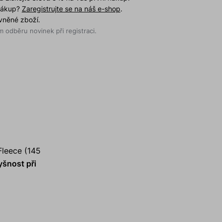
 nákup?
Zaregistrujte se na náš e-shop
.
evněné zboží.
 odběru novinek při registraci.
Fleece (145
šnost při