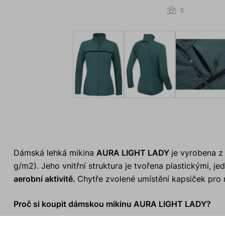
5
Dámská lehká mikina
AURA LIGHT LADY
je vyrobena z
g/m2). Jeho vnitřní struktura je tvořena plastickými, je
aerobní aktivitě.
Chytře zvolené umístění kapsiček pro n
Proč si koupit dámskou mikinu AURA LIGHT LADY?