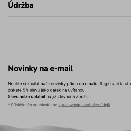
Údržba
Novinky na e-mail
Nechte si zasílat naše novinky přímo do emailu! Registrací k od
získáte 5% slevu jako dárek na uvítanou.
Slevu nelze uplatnit
na již zlevněné zboží.
* Přihlášením souhlasíte se
zpracováním osobních údajů
.