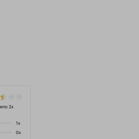
eno 2x
1x
0x