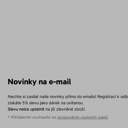
Novinky na e-mail
Nechte si zasílat naše novinky přímo do emailu! Registrací k od
získáte 5% slevu jako dárek na uvítanou.
Slevu nelze uplatnit
na již zlevněné zboží.
* Přihlášením souhlasíte se
zpracováním osobních údajů
.