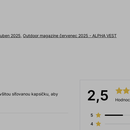
 duben 2025
,
Outdoor magazine červenec 2025 - ALPHA VEST
2,5
 všitou síťovanou kapsičku, aby
Hodnoc
5
4