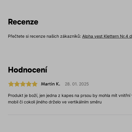
Recenze
Přečtete si recenze našich zákazníků:
Alpha vest Klettern Nr.4
Hodnocení
Martin K.
28. 01. 2025
Produkt je boží, jen jedna z kapes na prsou by mohla mít vnitřní
mobil či cokoli jiného drželo ve vertikálním směru