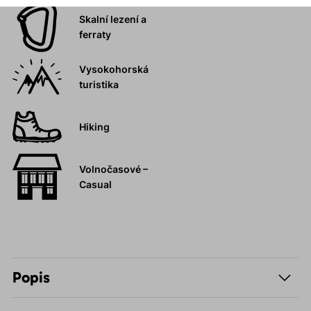
Skalní lezení a
ferraty
Vysokohorská
turistika
Hiking
Volnočasové –
Casual
Popis