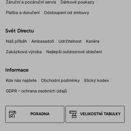
Záruční a pozáruční servis
Dárkové poukazy
Platba a doručení
Odstoupení od smlouvy
Svět Directu
Náš příběh
Ambasadoři
Udržitelnost
Kariéra
Zakázková výroba
Nejlepší outdoorové oblečení
Informace
Kde nás najdete
Obchodní podmínky
Etický kodex
GDPR – ochrana osobních údajů
PORADNA
VELIKOSTNÍ TABULKY