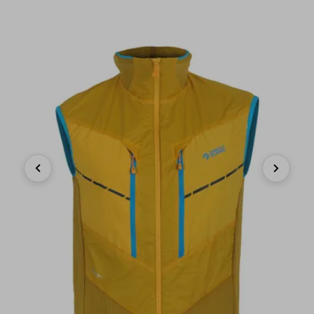
Previous
Next