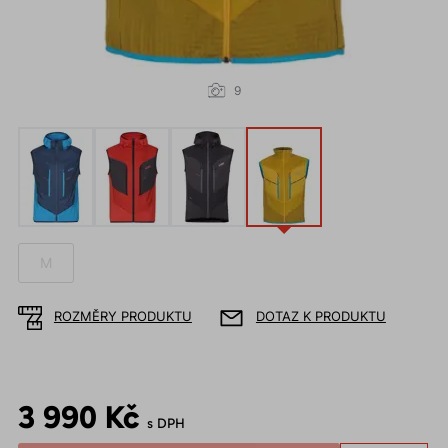
9
M
ROZMĚRY PRODUKTU
DOTAZ K PRODUKTU
3 990 Kč
s DPH