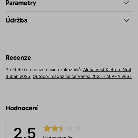
Parametry
Údržba
Recenze
Přečtete si recenze našich zákazníků:
Alpha vest Klettern Nr.4
duben 2025
,
Outdoor magazine červenec 2025 - ALPHA VEST
Hodnocení
2,5
Hodnoceno 2x