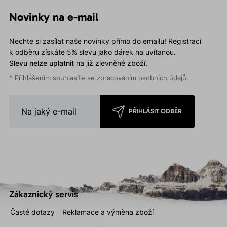
Novinky na e-mail
Nechte si zasílat naše novinky přímo do emailu! Registrací
k odběru získáte 5% slevu jako dárek na uvítanou.
Slevu nelze uplatnit
na již zlevněné zboží.
* Přihlášením souhlasíte se
zpracováním osobních údajů
.
PŘIHLÁSIT ODBĚR
Zákaznický servis
Časté dotazy
Reklamace a výměna zboží