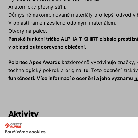
Anatomicky přesný střih.
Důmyslně nakombinované materiály pro lepší odvod vlh
V oblasti ramen zesíleno odolným materiálem.
Otvory na palce.
Pánské funkční tričko ALPHA T-SHIRT získalo prestižní
v oblasti outdoorového oblečení.
Polartec Apex Awards
každoročně vyzdvihuje značky, kt
technologický pokrok a originalitu. Toto ocenění získá
funkčnosti. Více informací o ocenění a jeho významu
n
Aktivity
Používáme cookies
Horské expedice
Ledolezení