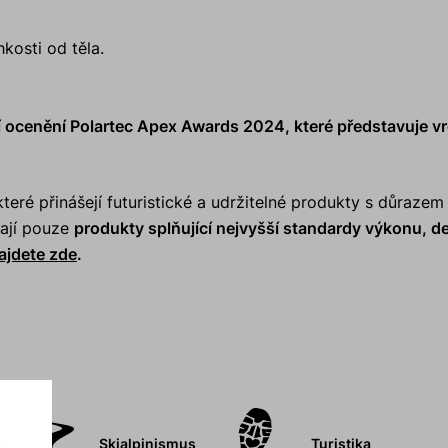
kosti od těla.
 ocenění Polartec Apex Awards 2024, které představuje vr
eré přinášejí futuristické a udržitelné produkty s důrazem
vají pouze
produkty splňující nejvyšší standardy výkonu, d
ajdete zde
.
Skialpinismus
Turistika