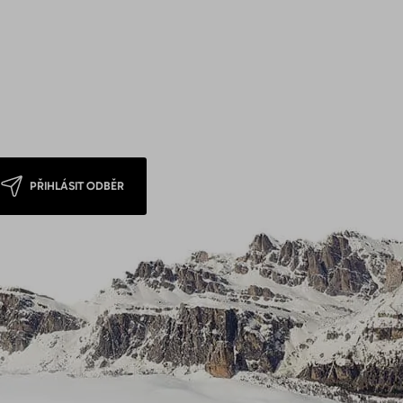
PŘIHLÁSIT ODBĚR