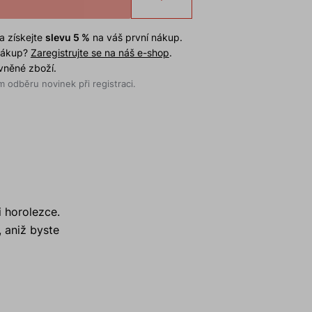
a získejte
slevu 5 %
na váš první nákup.
 nákup?
Zaregistrujte se na náš e-shop
.
evněné zboží.
 odběru novinek při registraci.
i horolezce.
, aniž byste