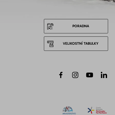
PORADNA
VELIKOSTNÍ TABULKY