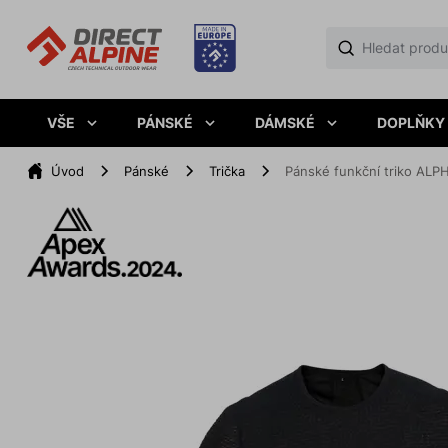
VŠE
PÁNSKÉ
DÁMSKÉ
DOPLŇKY
Úvod
Pánské
Trička
Pánské funkční triko ALP