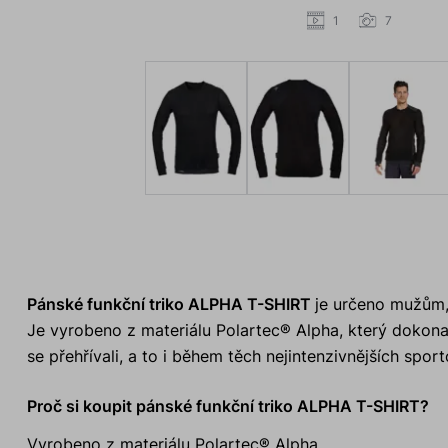
1
7
Pánské funkční triko ALPHA T-SHIRT
je určeno mužům, 
Je vyrobeno z materiálu Polartec® Alpha, který dokonal
se přehřívali, a to i během těch nejintenzivnějších sport
Proč si koupit pánské funkční triko ALPHA T-SHIRT?
Vyrobeno z materiálu Polartec® Alpha.