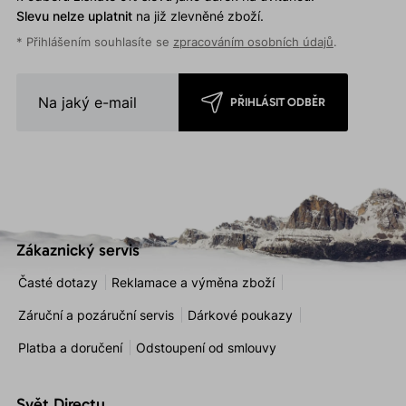
Slevu nelze uplatnit
na již zlevněné zboží.
* Přihlášením souhlasíte se
zpracováním osobních údajů
.
PŘIHLÁSIT ODBĚR
Zákaznický servis
Časté dotazy
Reklamace a výměna zboží
Záruční a pozáruční servis
Dárkové poukazy
Platba a doručení
Odstoupení od smlouvy
Svět Directu