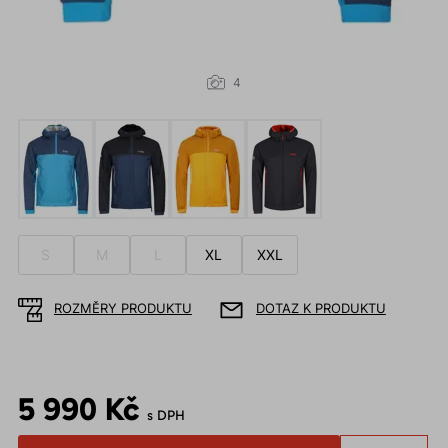
4
S
M
L
XL
XXL
ROZMĚRY PRODUKTU
DOTAZ K PRODUKTU
5 990 Kč
s DPH