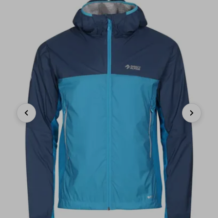
Previous
Next