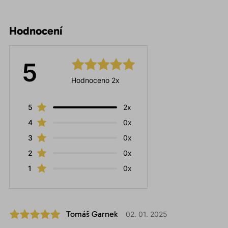
Hodnocení
5
Hodnoceno 2x
5
2x
4
0x
3
0x
2
0x
1
0x
Tomáš Garnek
02. 01. 2025