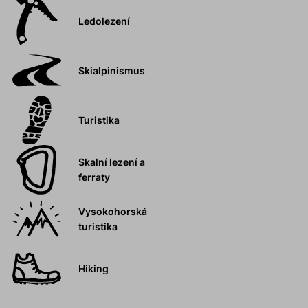
Ledolezení
Skialpinismus
Turistika
Skalní lezení a
ferraty
Vysokohorská
turistika
Hiking