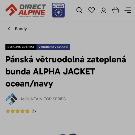
Bundy
DOPRAVA ZDARMA
VYROBENO V EVROPĚ
Pánská větruodolná zateplená
bunda ALPHA JACKET
ocean/navy
MOUNTAIN TOP SERIES
2x