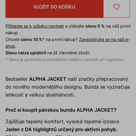
VLOŽIT DO KOŠÍKU
Přihlaste se k odběru novinek
a získejte
slevu 5 %
na váš první
nákup.
Chcete
slevu 10 %
* na první nákup?
Zaregistrujte se na náš e-
shop
.
Slevu nelze uplatnit
na již zlevněné zboží.
* Sleva je podmíněna schválením odběru novinek při registraci.
Bestseller
ALPHA JACKET
naší značky přepracovaný
do nového modernějšíhu designu. Bunda se vyznačuje
lehkostí a velkou sbalitelností.
Proč si koupit pánskou bundu ALPHA JACKET?
Zajišťuje tepelný komfort, vysoká tepelná izolace.
Jeden z DA highlightů určený pro aktivní pohyb.