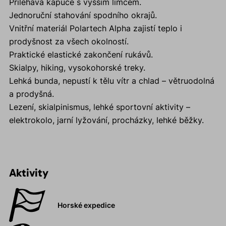
Přiléhavá kapuce s vyšším límcem.
Jednoruční stahování spodního okrajů.
Vnitřní materiál Polartech Alpha zajistí teplo i
prodyšnost za všech okolností.
Praktické elastické zakončení rukávů.
Skialpy, hiking, vysokohorské treky.
Lehká bunda, nepustí k tělu vítr a chlad – větruodolná
a prodyšná.
Lezení, skialpinismus, lehké sportovní aktivity –
elektrokolo, jarní lyžování, procházky, lehké běžky.
Aktivity
Horské expedice