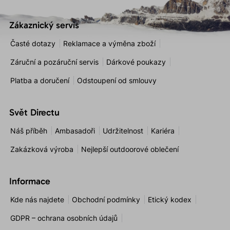
Zákaznický servis
Časté dotazy
Reklamace a výměna zboží
Záruční a pozáruční servis
Dárkové poukazy
Platba a doručení
Odstoupení od smlouvy
Svět Directu
Náš příběh
Ambasadoři
Udržitelnost
Kariéra
Zakázková výroba
Nejlepší outdoorové oblečení
Informace
Kde nás najdete
Obchodní podmínky
Etický kodex
GDPR – ochrana osobních údajů