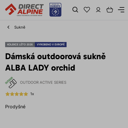
Sukně
KOLEKCE LÉTO 2026
VYROBENO V EVROPĚ
Dámská outdoorová sukně
ALBA LADY orchid
OUTDOOR ACTIVE SERIES
1x
Prodyšné