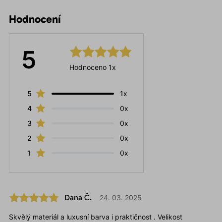
Hodnocení
5
Hodnoceno 1x
5
1x
4
0x
3
0x
2
0x
1
0x
Dana Č.
24. 03. 2025
Skvělý materiál a luxusní barva i praktičnost . Velikost