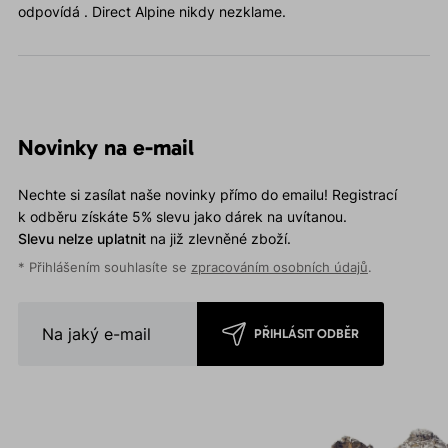
odpovídá . Direct Alpine nikdy nezklame.
Novinky na e-mail
Nechte si zasílat naše novinky přímo do emailu! Registrací
k odběru získáte 5% slevu jako dárek na uvítanou.
Slevu nelze uplatnit
na již zlevněné zboží.
* Přihlášením souhlasíte se
zpracováním osobních údajů
.
PŘIHLÁSIT ODBĚR