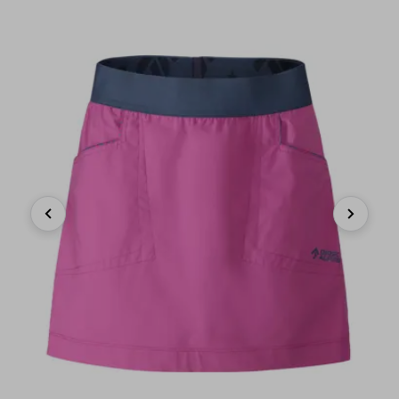
Previous
Next