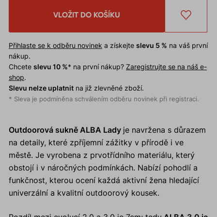
VLOŽIT DO KOŠÍKU
Přihlaste se k odběru novinek
a získejte
slevu 5 %
na váš první
nákup.
Chcete
slevu 10 %
* na první nákup?
Zaregistrujte se na náš e-
shop
.
Slevu nelze uplatnit
na již zlevněné zboží.
* Sleva je podmíněna schválením odběru novinek při registraci.
Outdoorová sukně ALBA Lady
je navržena s důrazem
na detaily, které zpříjemní zážitky v přírodě i ve
městě. Je vyrobena z prvotřídního materiálu, který
obstojí i v náročných podmínkách. Nabízí pohodlí a
funkčnost, kterou ocení každá aktivní žena hledající
univerzální a kvalitní outdoorový kousek.