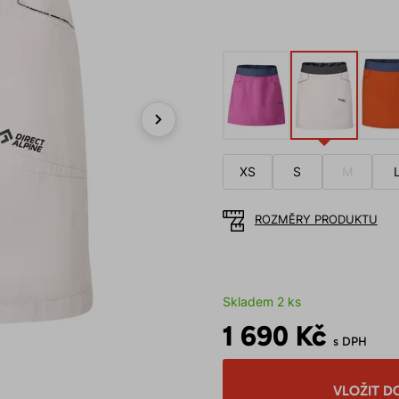
Next
XS
S
M
ROZMĚRY PRODUKTU
Skladem 2 ks
1 690 Kč
s DPH
VLOŽIT D