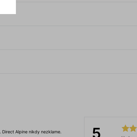
5
 . Direct Alpine nikdy nezklame.