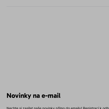
Novinky na e-mail
Nechte si zasílat naše novinky přímo do emailu! Registrací k od