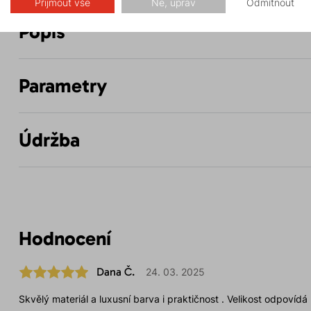
Přijmout vše
Ne, uprav
Odmítnout
Popis
Parametry
Údržba
Hodnocení
Dana Č.
24. 03. 2025
Skvělý materiál a luxusní barva i praktičnost . Velikost odpovídá