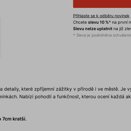
Přihlaste se k odběru novinek
Chcete
slevu 10 %
* na první
Slevu nelze uplatnit
na již zl
* Sleva je podmíněna schválením
 detaily, které zpříjemní zážitky v přírodě i ve městě. Je 
dmínkách. Nabízí pohodlí a funkčnost, kterou ocení každá ak
 7cm kratší.