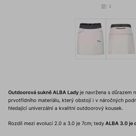
2
Outdoorová sukně ALBA Lady
je navržena s důrazem na
prvotřídního materiálu, který obstojí i v náročných po
hledající univerzální a kvalitní outdoorový kousek.
Rozdíl mezi evolucí 2.0 a 3.0 je 7cm; tedy
ALBA 3.0 je o