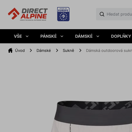
VŠE
PÁNSKÉ
DÁMSKÉ
DOPLŇKY
Úvod
Dámské
Sukně
Dámská outdoorová suk