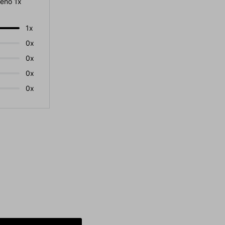
eno 1x
1x
0x
0x
0x
0x