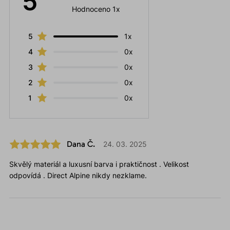
5
Hodnoceno 1x
5
1x
4
0x
3
0x
2
0x
1
0x
Dana Č.
24. 03. 2025
Skvělý materiál a luxusní barva i praktičnost . Velikost
odpovídá . Direct Alpine nikdy nezklame.