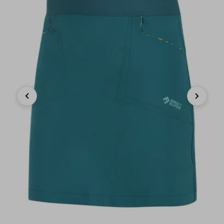
Previous
Next