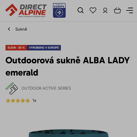
Sukně
SLEVA -25 %
VYROBENO V EVROPĚ
Outdoorová sukně ALBA LADY
emerald
OUTDOOR ACTIVE SERIES
1x