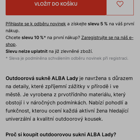
VLOŽIT DO KOŠÍKU
Přihlaste se k odběru novinek
a získejte
slevu 5 %
na váš první
nákup.
Chcete
slevu 10 %
* na první nákup?
Zaregistrujte se na náš e-
shop
.
Slevu nelze uplatnit
na již zlevněné zboží.
* Sleva je podmíněna schválením odběru novinek při registraci.
Outdoorová sukně ALBA Lady
je navržena s důrazem
na detaily, které zpříjemní zážitky v přírodě i ve
městě. Je vyrobena z prvotřídního materiálu, který
obstojí i v náročných podmínkách. Nabízí pohodlí a
funkčnost, kterou ocení každá aktivní žena hledající
univerzální a kvalitní outdoorový kousek.
Proč si koupit outdoorovou sukni ALBA Lady?