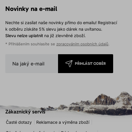
Novinky na e-mail
Nechte si zasílat naše novinky přímo do emailu! Registrací
k odběru získáte 5% slevu jako dárek na uvítanou.
Slevu nelze uplatnit
na již zlevněné zboží.
* Přihlášením souhlasíte se
zpracováním osobních údajů
.
PŘIHLÁSIT ODBĚR
Zákaznický servis
Časté dotazy
Reklamace a výměna zboží