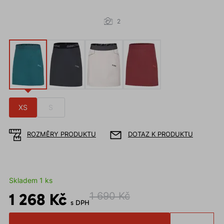
2
XS
S
ROZMĚRY PRODUKTU
DOTAZ K PRODUKTU
Skladem 1 ks
1 268 Kč
1 690 Kč
s DPH