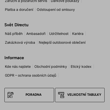
Záruční a pozáruční servis
Dárkové poukazy
Platba a doručení
Odstoupení od smlouvy
Svět Directu
Náš příběh
Ambasadoři
Udržitelnost
Kariéra
Zakázková výroba
Nejlepší outdoorové oblečení
Informace
Kde nás najdete
Obchodní podmínky
Etický kodex
GDPR – ochrana osobních údajů
PORADNA
VELIKOSTNÍ TABULKY