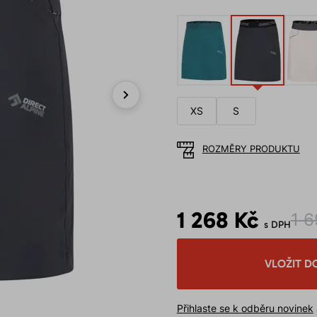
XS
S
Next
ROZMĚRY PRODUKTU
1 268 Kč
1 6
s DPH
VLOŽIT D
Přihlaste se k odběru novinek