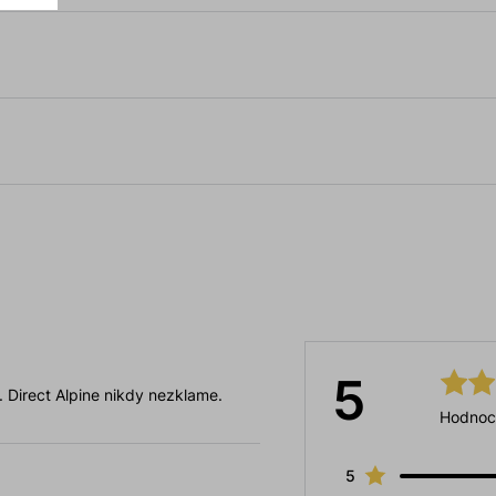
5
 . Direct Alpine nikdy nezklame.
Hodnoc
5