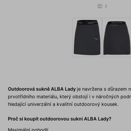
2
Outdoorová sukně ALBA Lady
je navržena s důrazem na
prvotřídního materiálu, který obstojí i v náročných po
hledající univerzální a kvalitní outdoorový kousek.
Proč si koupit outdoorovou sukni ALBA Lady?
Maximální pohodlí.