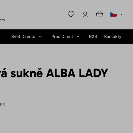
com
Svět Directu
Proč Direct
B2B
Kontakty
á sukně ALBA LADY
IES