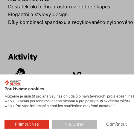
Dostatek úložného prostoru v podobě kapes.
Elegantní a stylový design.
Díky kombinaci spandexu a recyklovaného nylonového v
Aktivity
Turistika
Hiking
Používáme cookies
Můžeme je umístit pro analýzu našich údajů o návštěvnících, pro zlepšení na
webu, ukázání personalizovaného obsahu a pro poskytnutí skvělého zážitku 
webu. Pro více informací o cookies používáme otevřené nastavení.
Popis
Přijmout vše
Ne, uprav
Odmítnout