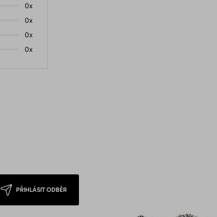
0x
0x
0x
0x
PŘIHLÁSIT ODBĚR