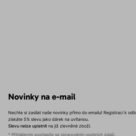
Novinky na e-mail
Nechte si zasílat naše novinky přímo do emailu! Registrací k od
získáte 5% slevu jako dárek na uvítanou.
Slevu nelze uplatnit
na již zlevněné zboží.
* Přihlášením souhlasíte se
zpracováním osobních údajů
.