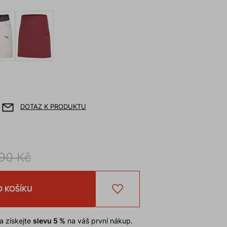
DOTAZ K PRODUKTU
90 Kč
O KOŠÍKU
a získejte
slevu 5 %
na váš první nákup.