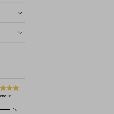
eno 1x
1x