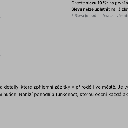
Chcete
slevu 10 %
* na první
Slevu nelze uplatnit
na již zl
* Sleva je podmíněna schválením
 detaily, které zpříjemní zážitky v přírodě i ve městě. Je 
dmínkách. Nabízí pohodlí a funkčnost, kterou ocení každá ak