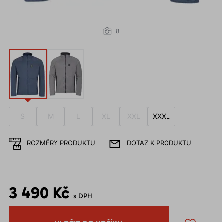
8
S
M
L
XL
XXL
XXXL
ROZMĚRY PRODUKTU
DOTAZ K PRODUKTU
3 490 Kč
s DPH