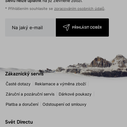
Slevu nelze uplatnit
na již zlevněné zboží.
* Přihlášením souhlasíte se
zpracováním osobních údajů
.
PŘIHLÁSIT ODBĚR
Zákaznický servis
Časté dotazy
Reklamace a výměna zboží
Záruční a pozáruční servis
Dárkové poukazy
Platba a doručení
Odstoupení od smlouvy
Svět Directu