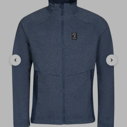
Previous
Next