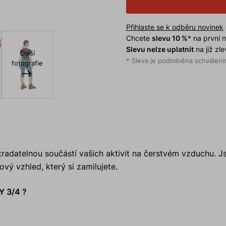
Přihlaste se k odběru novinek
Chcete
slevu 10 %
* na první
Slevu nelze uplatnit
na již zl
Další
* Sleva je podmíněna schválením
fotografie
radatelnou součástí vašich aktivit na čerstvém vzduchu. 
ový vzhled, který si zamilujete.
Y 3/4 ?