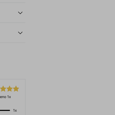
eno 1x
1x