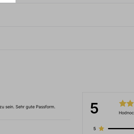
5
 zu sein. Sehr gute Passform.
Hodnoc
5