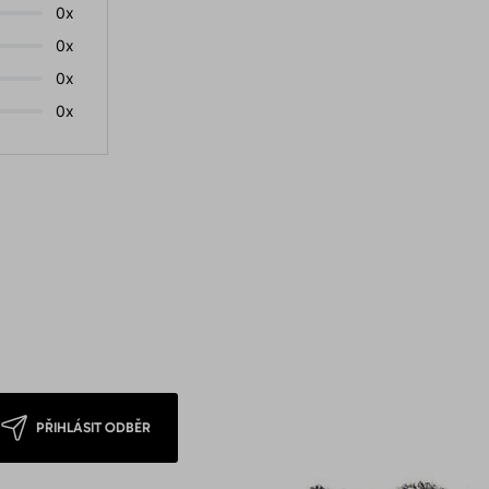
0x
0x
0x
0x
PŘIHLÁSIT ODBĚR