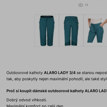
13
Outdoorové kalhoty
ALARO LADY 3/4
se stanou nepost
tak, aby poskytly nejen maximální pohodlí, ale také styl
Proč si koupit dámské outdoorové kalhoty ALARO LAD
Dobrý odvod vlhkosti.
Maximální komfort po celý den.