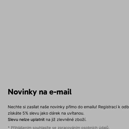
Novinky na e-mail
Nechte si zasílat naše novinky přímo do emailu! Registrací k od
získáte 5% slevu jako dárek na uvítanou.
Slevu nelze uplatnit
na již zlevněné zboží.
* Přihlášením souhlasíte se
zpracováním osobních údajů
.