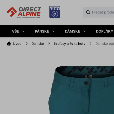
VŠE
PÁNSKÉ
DÁMSKÉ
DOPLŇKY
Úvod
Dámské
Kraťasy a ¾ kalhoty
Dámské out