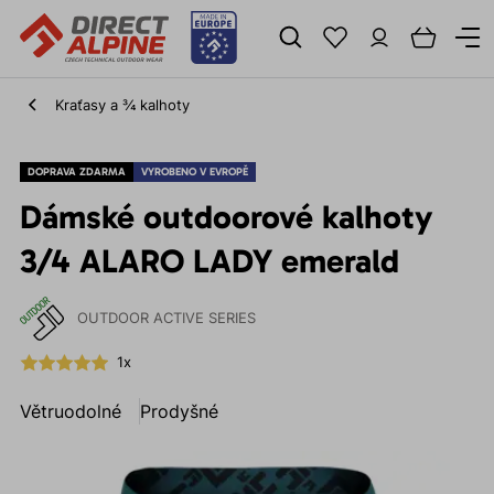
Kraťasy a ¾ kalhoty
DOPRAVA ZDARMA
VYROBENO V EVROPĚ
Dámské outdoorové kalhoty
3/4 ALARO LADY emerald
OUTDOOR ACTIVE SERIES
1x
Větruodolné
Prodyšné