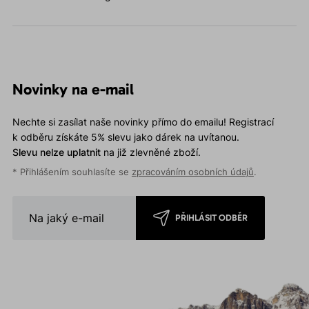
Novinky na e-mail
Nechte si zasílat naše novinky přímo do emailu! Registrací
k odběru získáte 5% slevu jako dárek na uvítanou.
Slevu nelze uplatnit
na již zlevněné zboží.
* Přihlášením souhlasíte se
zpracováním osobních údajů
.
PŘIHLÁSIT ODBĚR