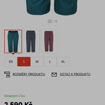
13
XS
S
M
L
XL
ROZMĚRY PRODUKTU
DOTAZ K PRODUKTU
Skladem 2 ks
2 590 Kč