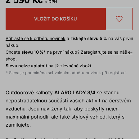
s DPH
VLOŽIT DO KOŠÍKU
Přihlaste se k odběru novinek
a získejte
slevu 5 %
na váš první
nákup.
Chcete
slevu 10 %
* na první nákup?
Zaregistrujte se na náš e-
shop
.
Slevu nelze uplatnit
na již zlevněné zboží.
* Sleva je podmíněna schválením odběru novinek při registraci.
Outdoorové kalhoty
ALARO LADY 3/4
se stanou
nepostradatelnou součástí vašich aktivit na čerstvém
vzduchu. Jsou navrženy tak, aby poskytly nejen
maximální pohodlí, ale také stylový vzhled, který si
zamilujete.