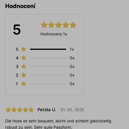
Hodnocení
5
Hodnoceno 1x
5
1x
4
0x
3
0x
2
0x
1
0x
Petzka U.
01. 05. 2025
Die Hose ist sehr bequem, leicht und scheint gleichzeitig
robust zu sein. Sehr gute Passform.