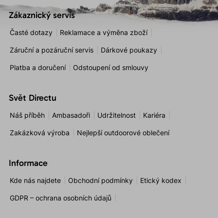
Zákaznický servis
Časté dotazy
Reklamace a výměna zboží
Záruční a pozáruční servis
Dárkové poukazy
Platba a doručení
Odstoupení od smlouvy
Svět Directu
Náš příběh
Ambasadoři
Udržitelnost
Kariéra
Zakázková výroba
Nejlepší outdoorové oblečení
Informace
Kde nás najdete
Obchodní podmínky
Etický kodex
GDPR – ochrana osobních údajů