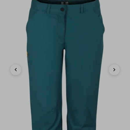
Previous
Next