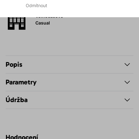
Odmítnout
Volnočasové –
Casual
Popis
Parametry
Údržba
Hodnocení