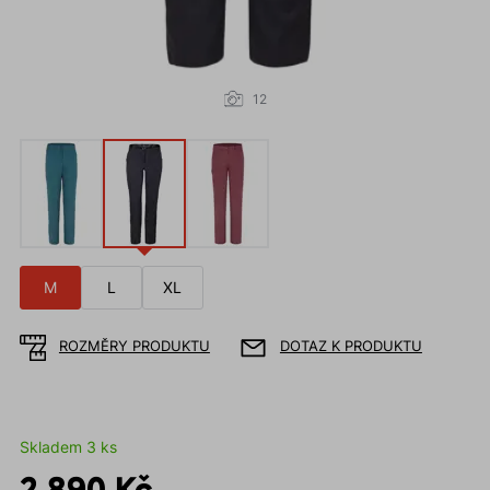
12
M
L
XL
ROZMĚRY PRODUKTU
DOTAZ K PRODUKTU
Skladem 3 ks
2 890 Kč