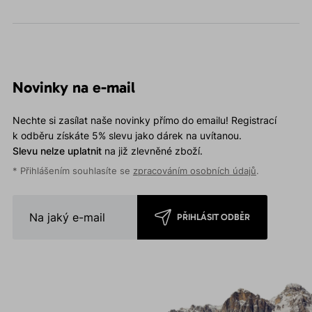
Novinky na e-mail
Nechte si zasílat naše novinky přímo do emailu! Registrací
k odběru získáte 5% slevu jako dárek na uvítanou.
Slevu nelze uplatnit
na již zlevněné zboží.
* Přihlášením souhlasíte se
zpracováním osobních údajů
.
PŘIHLÁSIT ODBĚR