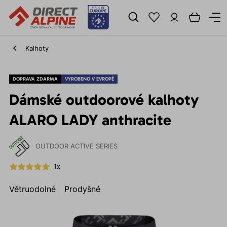
Kalhoty
DOPRAVA ZDARMA
VYROBENO V EVROPĚ
Dámské outdoorové kalhoty
ALARO LADY anthracite
OUTDOOR ACTIVE SERIES
1x
Větruodolné
Prodyšné