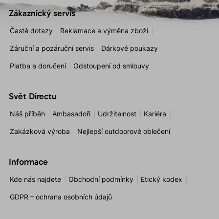
Zákaznický servis
Časté dotazy
Reklamace a výměna zboží
Záruční a pozáruční servis
Dárkové poukazy
Platba a doručení
Odstoupení od smlouvy
Svět Directu
Náš příběh
Ambasadoři
Udržitelnost
Kariéra
Zakázková výroba
Nejlepší outdoorové oblečení
Informace
Kde nás najdete
Obchodní podmínky
Etický kodex
GDPR – ochrana osobních údajů