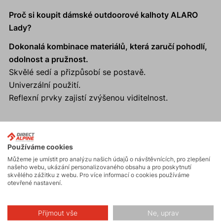
Proč si koupit dámské outdoorové kalhoty ALARO
Lady?
Dokonalá kombinace materiálů, která zaručí pohodlí,
odolnost a pružnost.
Skvělé sedí a přizpůsobí se postavě.
Univerzální použití.
Reflexní prvky zajistí zvýšenou viditelnost.
Aktivity
Používáme cookies
Můžeme je umístit pro analýzu našich údajů o návštěvnících, pro zlepšení
našeho webu, ukázání personalizovaného obsahu a pro poskytnutí
skvělého zážitku z webu. Pro více informací o cookies používáme
Turistika
otevřené nastavení.
Přijmout vše
Ne, uprav
Hiking