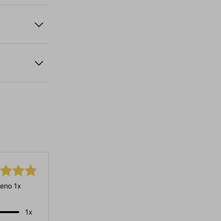
eno 1x
1x