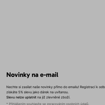
Novinky na e-mail
Nechte si zasílat naše novinky přímo do emailu! Registrací k od
získáte 5% slevu jako dárek na uvítanou.
Slevu nelze uplatnit
na již zlevněné zboží.
* Přihlášením souhlasíte se
zpracováním osobních údajů
.