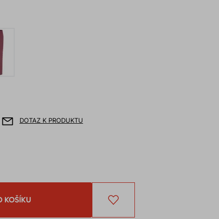
DOTAZ K PRODUKTU
O KOŠÍKU