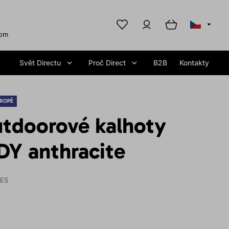
com
Svět Directu
Proč Direct
B2B
Kontakty
ROPĚ
tdoorové kalhoty
Y anthracite
IES