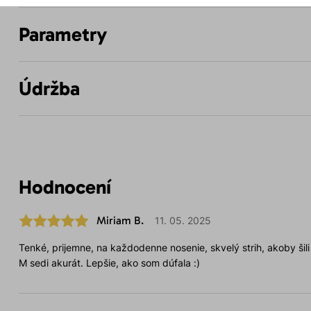
Parametry
Údržba
Hodnocení
Miriam B.
11. 05. 2025
Tenké, prijemne, na každodenne nosenie, skvelý strih, akoby ši
M sedi akurát. Lepšie, ako som dúfala :)