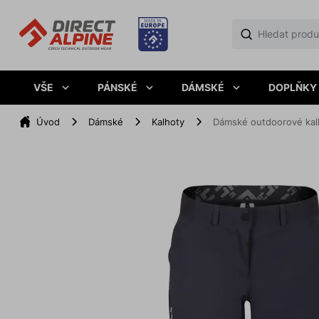
VŠE
PÁNSKÉ
DÁMSKÉ
DOPLŇKY
Úvod
Dámské
Kalhoty
Dámské outdoorové kal