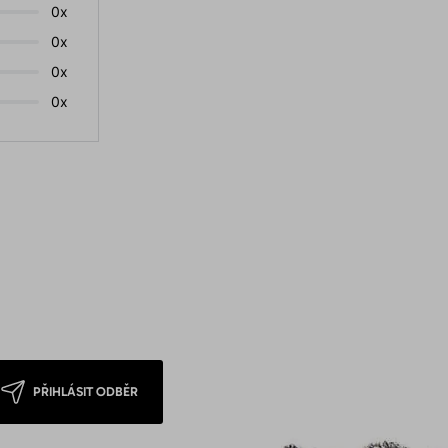
0x
0x
0x
0x
PŘIHLÁSIT ODBĚR