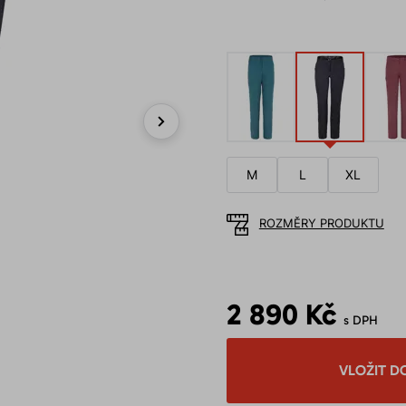
Next
M
L
XL
ROZMĚRY PRODUKTU
2 890 Kč
s DPH
VLOŽIT D